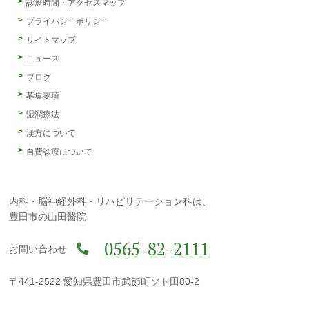
診療時間・アクセスマップ
プライバシーポリシー
サイトマップ
ニュース
ブログ
募集要項
湿潤療法
漢方について
自費診療について
内科・脳神経外科・リハビリテーション科は、
豊田市の山田醫院
0565-82-2111
お問い合わせ
〒441-2522 愛知県豊田市武節町ソト田80-2