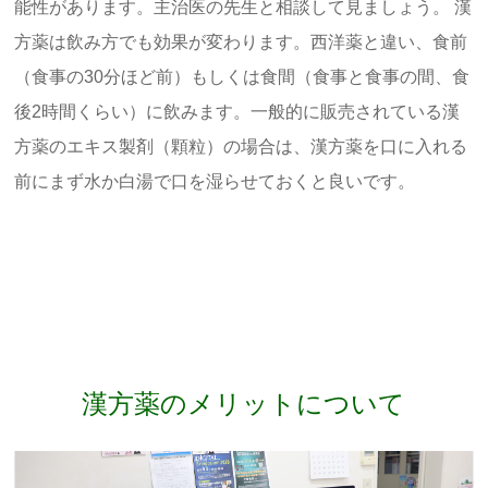
能性があります。主治医の先生と相談して見ましょう。 漢
方薬は飲み方でも効果が変わります。西洋薬と違い、食前
（食事の30分ほど前）もしくは食間（食事と食事の間、食
後2時間くらい）に飲みます。一般的に販売されている漢
方薬のエキス製剤（顆粒）の場合は、漢方薬を口に入れる
前にまず水か白湯で口を湿らせておくと良いです。
漢方薬のメリットについて