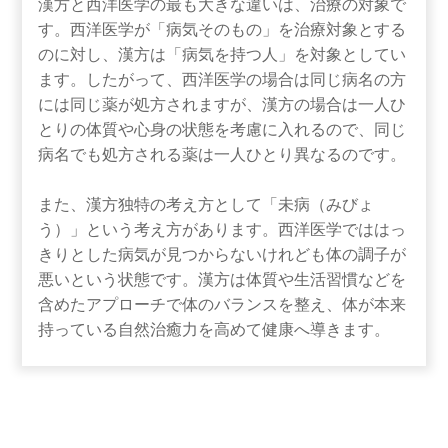
漢方と西洋医学の最も大きな違いは、治療の対象で
す。西洋医学が「病気そのもの」を治療対象とする
のに対し、漢方は「病気を持つ人」を対象としてい
ます。したがって、西洋医学の場合は同じ病名の方
には同じ薬が処方されますが、漢方の場合は一人ひ
とりの体質や心身の状態を考慮に入れるので、同じ
病名でも処方される薬は一人ひとり異なるのです。
また、漢方独特の考え方として「未病（みびょ
う）」という考え方があります。西洋医学でははっ
きりとした病気が見つからないけれども体の調子が
悪いという状態です。漢方は体質や生活習慣などを
含めたアプローチで体のバランスを整え、体が本来
持っている自然治癒力を高めて健康へ導きます。