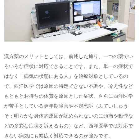
漢方薬のメリットとしては、前述した通り、一つの薬でい
ろいろな症状に対応できることです。また、単一の症状で
はなく「病気の状態にある人」を治療対象としているの
で、西洋医学では原因の特定できない不調や、冷え性など
もともとお持ちの体質を原因とした症状、さらに西洋医学
が苦手としている更年期障害や不定愁訴（ふていしゅう
そ：明らかな身体的原因が認められないのに頭痛や動悸な
どの多彩な症状を訴えるもの）など、西洋医学では対応で
きない病気にも幅広く対応できるのが強みです。