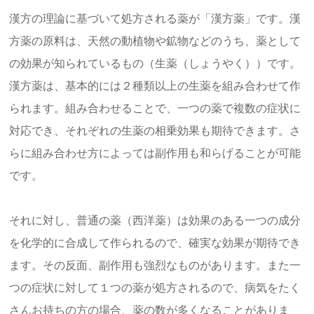
漢方の理論に基づいて処方される薬が「漢方薬」です。漢
方薬の原料は、天然の動植物や鉱物などのうち、薬として
の効果が知られているもの（生薬（しょうやく））です。
漢方薬は、基本的には２種類以上の生薬を組み合わせて作
られます。組み合わせることで、一つの薬で複数の症状に
対応でき、それぞれの生薬の相乗効果も期待できます。さ
らに組み合わせ方によっては副作用も和らげることが可能
です。
それに対し、普通の薬（西洋薬）は効果のある一つの成分
を化学的に合成して作られるので、確実な効果が期待でき
ます。その反面、副作用も強烈なものがあります。また一
つの症状に対して１つの薬が処方されるので、病気をたく
さんお持ちの方の場合、薬の数が多くなることがありま