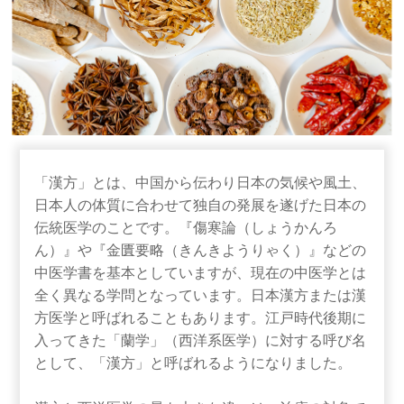
「漢方」とは、中国から伝わり日本の気候や風土、
日本人の体質に合わせて独自の発展を遂げた日本の
伝統医学のことです。『傷寒論（しょうかんろ
ん）』や『金匱要略（きんきようりゃく）』などの
中医学書を基本としていますが、現在の中医学とは
全く異なる学問となっています。日本漢方または漢
方医学と呼ばれることもあります。江戸時代後期に
入ってきた「蘭学」（西洋系医学）に対する呼び名
として、「漢方」と呼ばれるようになりました。