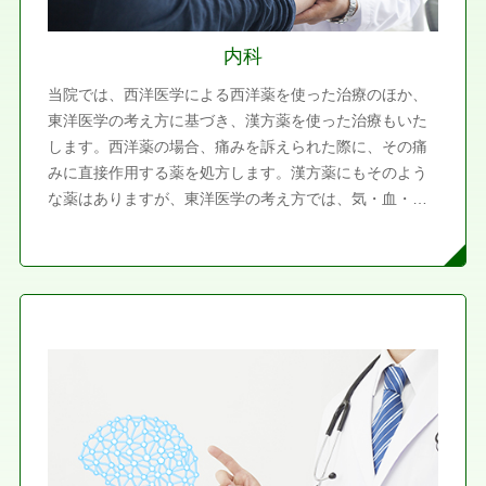
内科
当院では、西洋医学による西洋薬を使った治療のほか、
東洋医学の考え方に基づき、漢方薬を使った治療もいた
します。西洋薬の場合、痛みを訴えられた際に、その痛
みに直接作用する薬を処方します。漢方薬にもそのよう
な薬はありますが、東洋医学の考え方では、気・血・水
の流れを整えて不調を緩和します。漢方薬を使うと、風
邪などの病気のほか、身体がだるい、頭痛が続くなどの
不定愁訴も和らげることができます。また、当院では、
生活習慣病の治療や食事指導もしています。お子さまの
診療もいたしますが、細い注射針を使うなど、痛みを感
じにくくなるように配慮しています。また、傷の治療に
は、湿潤療法を取り入れています。