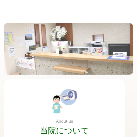
いと訴える患者さまも多いため、整形外科でやっている
ような理学療法士によるリハビリとは異なりますが、当
院で管理できる範囲で痛みを緩和するための施術をして
います。
About us
当院について