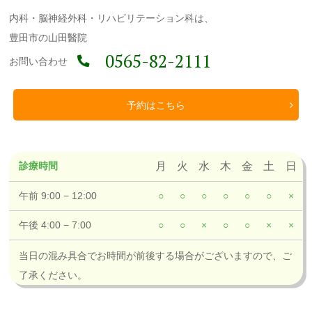
内科・脳神経外科・リハビリテーション科は、
豊田市の山田醫院
0565-82-2111
お問い合わせ
予約はこちら
診療時間
月
火
水
木
金
土
日
午前 9:00 − 12:00
○
○
○
○
○
○
×
午後 4:00 − 7:00
○
○
×
○
○
×
×
当日の混み具合でお時間が前後する場合がございますので、ご
了承ください。