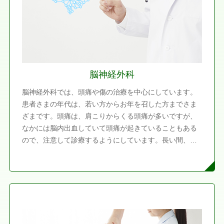
脳神経外科
脳神経外科では、頭痛や傷の治療を中心にしています。
患者さまの年代は、若い方からお年を召した方までさま
ざまです。頭痛は、肩こりからくる頭痛が多いですが、
なかには脳内出血していて頭痛が起きていることもある
ので、注意して診療するようにしています。長い間、う
つ病だと思っていたところ、脳腫瘍だったというケース
を実際に経験しています。腫瘍で脳を圧迫していたた
め、性格にも影響したケースでした。症状だけである程
度病名を予測することはできます。不安なことがありま
したら、頭の検査を受けていただくことをおすすめして
います。