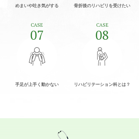
めまいや
吐き気がする
骨折後の
リハビリを受けたい
CASE
CASE
07
08
手足が
上手く動かない
リハビリテーション科とは？