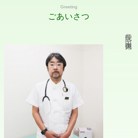
Greeting
ごあいさつ
院長 山田 徳久