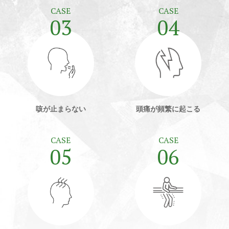
CASE
CASE
03
04
咳が
止まらない
頭痛が
頻繁に起こる
CASE
CASE
05
06