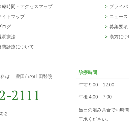
診療時間・アクセスマップ
プライバ
サイトマップ
ニュース
ブログ
募集要項
湿潤療法
漢方につ
自費診療について
診療時間
ン科は、
豊田市の山田醫院
午前 9:00 − 12:00
2-2111
午後 4:00 − 7:00
当日の混み具合でお時
0-2
了承ください。