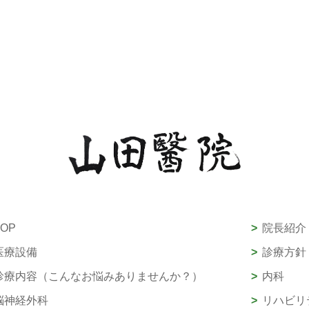
TOP
院長紹介
医療設備
診療方針
診療内容（こんなお悩みありませんか？）
内科
脳神経外科
リハビリ