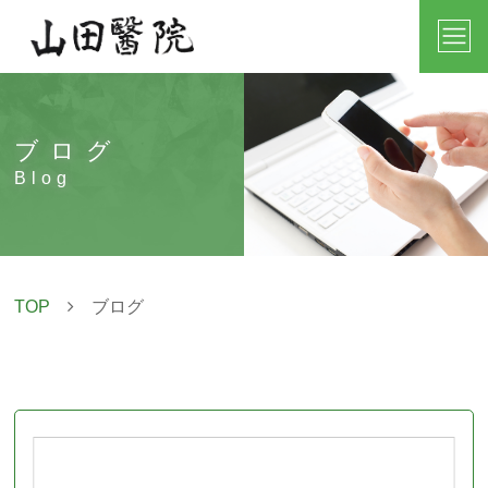
ブログ
Blog
TOP
ブログ